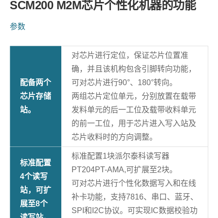
SCM200 M2M芯片个性化机器的功能
参数
对芯片进行定位，保证芯片位置准
确，并且该机构包含引脚转向功能，
配备两个
可对芯片进行90°、180°转向。
芯片存储
两组芯片定位单元，分别放置在载带
站。
发料单元的后一工位及载带收料单元
的前一工位，用于芯片进入写入站及
芯片收料时的方向调整。
标准配置1块派尔泰科读写器
标准配置
PT204PT-AMA,可扩展至2块。
4个读写
可对芯片进行个性化数据写入和在线
站，可扩
补卡功能，支持7816、串口、蓝牙、
展至8个
SPI和I2C协议。可实现IC数据校验功
读写站。