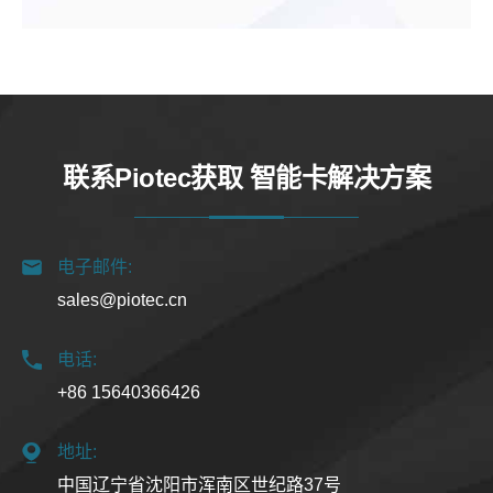
联系Piotec获取 智能卡解决方案
电子邮件:
sales@piotec.cn
电话:
+86 15640366426
地址:
中国辽宁省沈阳市浑南区世纪路37号