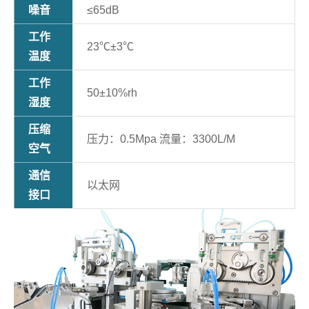
噪音
≤65dB
工作
23℃±3℃
温度
工作
50±10%rh
湿度
压缩
压力：0.5Mpa 流量：3300L/M
空气
通信
以太网
接口