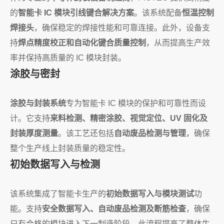
的
智能卡 IC 模块引线键合解决方案
。该系统配备
恒温控制
焊接头
，确保稳定的焊接性能和可靠连接。此外，设备支
持
焊点精度校正和自动化键合质量控制
，从而提高生产效
率并保持高质量的 IC 模块封装。
涂胶与密封
涂胶与封装系统
专为智能卡 IC 模块的保护和可靠性而设
计。它支持
来料检测、精密涂胶、视觉定位、UV 固化及
封装厚度测量
。该工艺还包括
自动废品检测与管理
，确保
整个生产线上封装质量的稳定性。
初始数据写入与检测
该系统集成了智能卡生产的
初始数据写入与模块测试
功
能。支持
安全数据写入、自动废品检测及断筋检查
，确保
只有合格的模块进入下一制造阶段。此流程提高了整体生