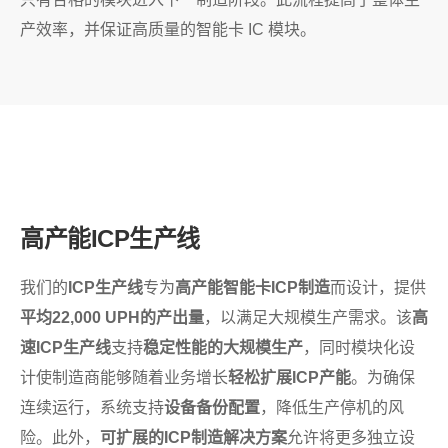
产效率，并保证高质量的智能卡 IC 模块。
高产能ICP生产线
我们的
ICP生产线
专为
高产能智能卡ICP制造
而设计，提供
平均22,000 UPH的产出量
，以满足大规模生产需求。该
高
速ICP生产线
支持
稳定性能的大规模生产
，同时模块化设
计使制造商能够随着业务增长
轻松扩展ICP产能
。为确保
连续运行，系统支持
设备备份配置
，降低生产停机的风
险。此外，
可扩展的ICP制造解决方案
允许将更多独立设