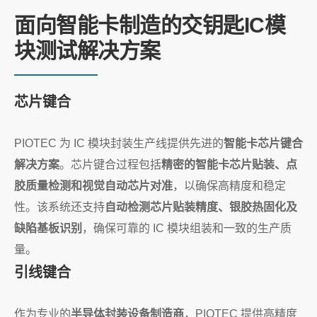
面向智能卡制造的交钥匙IC模
块测试解决方案
芯片键合
PIOTEC 为 IC 模块封装生产线提供先进的
智能卡芯片键合
解决方案
。芯片键合过程包括
精密的智能卡芯片贴装、点
胶质量检测和视觉自动芯片对准
，以确保高精度和稳定
性。该系统还支持
自动检测芯片贴装精度、银胶热固化及
缺陷基板识别
，确保可靠的 IC 模块组装和一致的生产质
量。
引线键合
作为专业的
半导体封装设备制造商
，PIOTEC 提供高精度