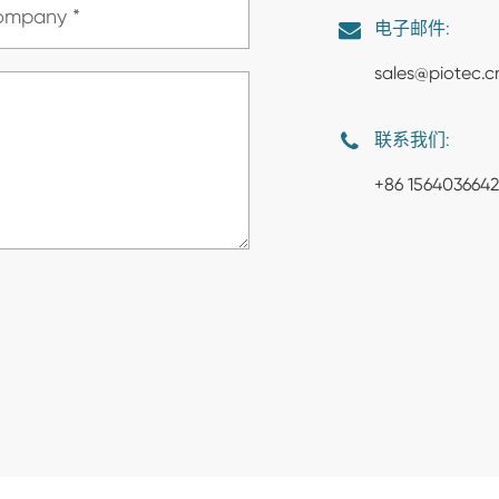
电子邮件:
sales@piotec.c
联系我们:
+86 1564036642