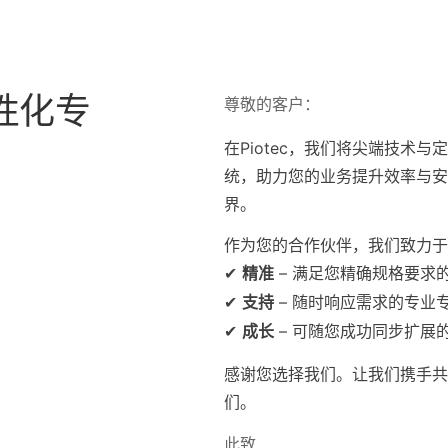
个性化专
尊敬的客户：
在Piotec，我们将尖端技术
统，助力您的业务提升效率与安
界。
作为您的合作伙伴，我们致力于
✔
– 满足您精确规格要求
精准
✔
– 随时响应需求的专业
支持
✔
– 可随您成功同步扩展
成长
感谢您选择我们。让我们携手共创未来
们。
此致