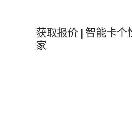
获取报价 | 智能卡
家