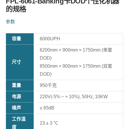
FPL-6061-Banking卡DOD个性化机器
的规格
参数
容量
6000UPH
6200mm × 900mm × 1750mm (单套
DOD)
尺寸
8500mm × 900mm × 1750mm (双套
DOD)
重量
950千克
电源
220V(-5% ~ + 10%), 50Hz, 10KW
噪声
≤ 65dB
工作温
23 ± 3 ℃
度