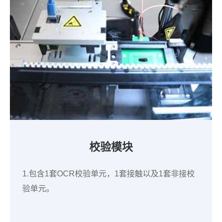
校验模块
1.包含1套OCR校验单元，1套接触以及1套非接校
验单元。