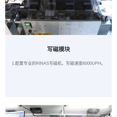
写磁模块
1.配置专业的RINAS写磁机，写磁速度6000UPH。