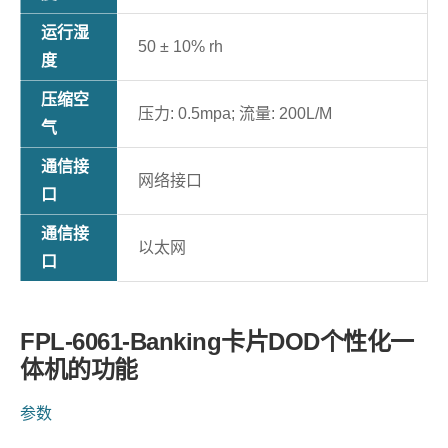
运行湿
50 ± 10% rh
度
压缩空
压力: 0.5mpa; 流量: 200L/M
气
通信接
网络接口
口
通信接
以太网
口
FPL-6061-Banking卡片DOD个性化一
体机的功能
参数