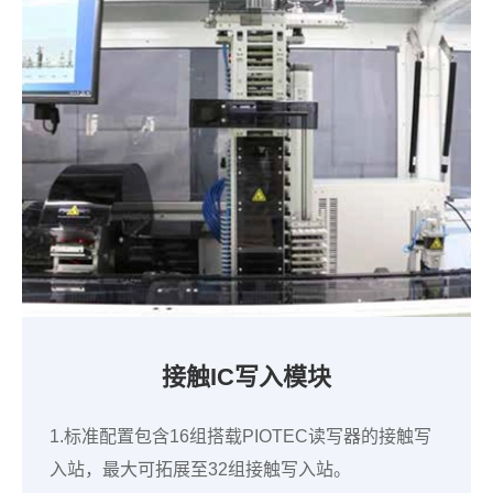
接触IC写入模块
1.标准配置包含16组搭载PIOTEC读写器的接触写
入站，最大可拓展至32组接触写入站。