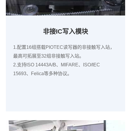
非接IC写入模块
1.配置16组搭载PIOTEC读写器的非接触写入站，
最高可拓展至32组非接触写入站。
2.支持ISO 14443A/B、MIFARE、ISO/IEC
15693、Felica等多种协议。