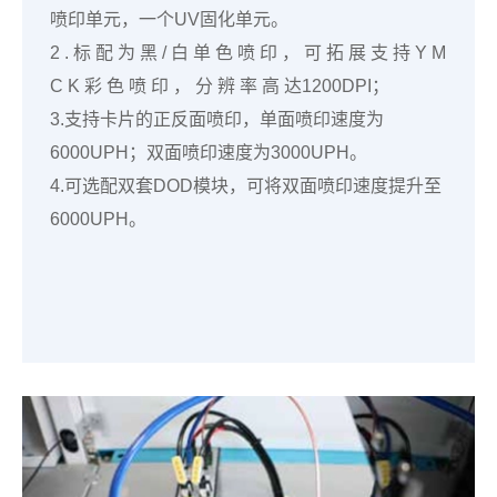
喷印单元，一个UV固化单元。
2 . 标 配 为 黑 / 白 单 色 喷 印 ， 可 拓 展 支 持 Y M
C K 彩 色 喷 印 ， 分 辨 率 高 达1200DPI；
3.支持卡片的正反面喷印，单面喷印速度为
6000UPH；双面喷印速度为3000UPH。
4.可选配双套DOD模块，可将双面喷印速度提升至
6000UPH。