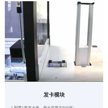
发卡模块
1.配置1套发卡盒，最大容量为500张；