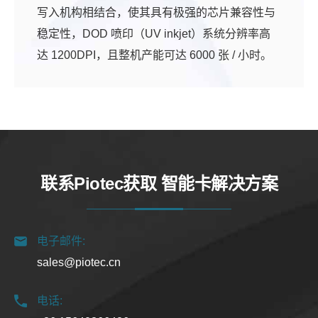
写入机构相结合，使其具有极强的芯片兼容性与
稳定性，DOD 喷印（UV inkjet）系统分辨率高
达 1200DPI，且整机产能可达 6000 张 / 小时。
联系Piotec获取 智能卡解决方案
电子邮件:
sales@piotec.cn
电话: